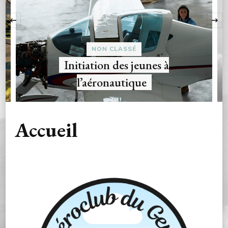
‹
NON CLASSÉ
Initiation des jeunes à
l’aéronautique
Accueil